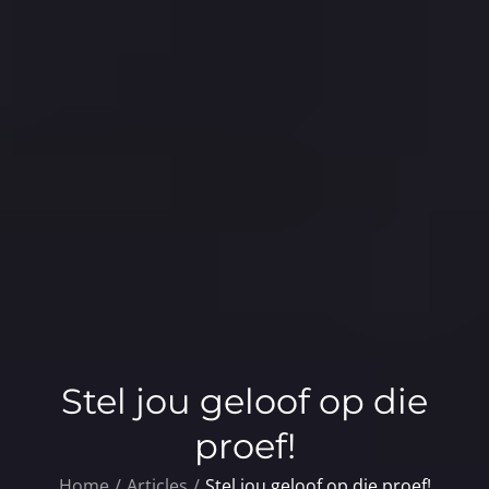
Stel jou geloof op die
proef!
Home
Articles
Stel jou geloof op die proef!