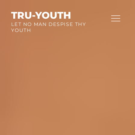
Skip
to
TRU-YOUTH
content
LET NO MAN DESPISE THY
YOUTH